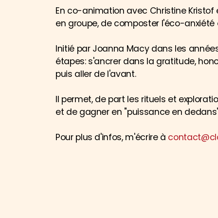
En co-animation avec Christine Kristof e
en groupe, de composter l'éco-anxiété 
Initié par Joanna Macy dans les années 7
étapes: s'ancrer dans la gratitude, hon
puis aller de l'avant.
Il permet, de part les rituels et explora
et de gagner en "puissance en dedans"
Pour plus d'infos, m'écrire à
contact@cla