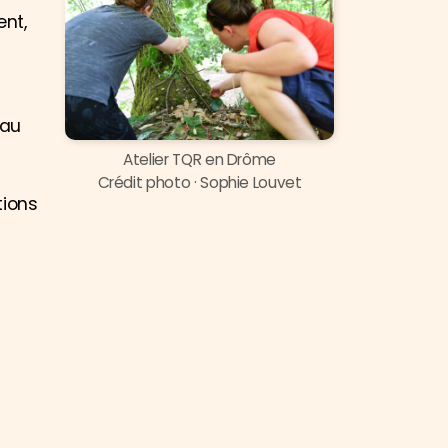
ent,
eau
Atelier TQR en Drôme
Crédit photo · Sophie Louvet
tions