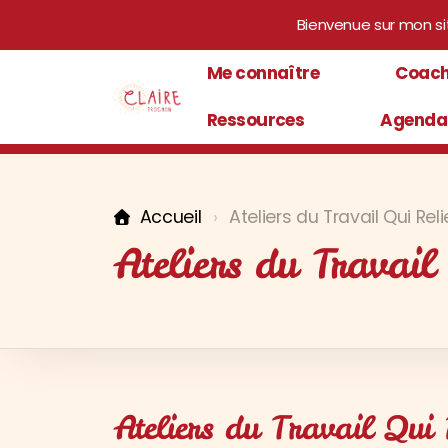
Bienvenue sur mon si
Me connaître
Coach
Ressources
Agenda
Accueil
Ateliers du Travail Qui Reli
Ateliers du Travail
Ateliers du Travail Qui 