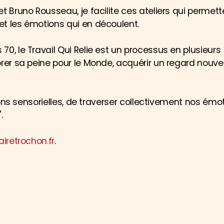
t Bruno Rousseau, je facilite ces ateliers qui permett
et les émotions qui en découlent.
0, le Travail Qui Relie est un processus en plusieurs
orer sa peine pour le Monde, acquérir un regard nouv
tions sensorielles, de traverser collectivement nos émo
.
iretrochon.fr
.